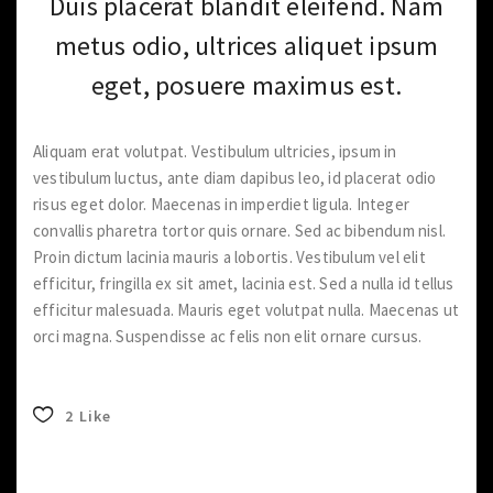
Duis placerat blandit eleifend. Nam
metus odio, ultrices aliquet ipsum
eget, posuere maximus est.
Aliquam erat volutpat. Vestibulum ultricies, ipsum in
vestibulum luctus, ante diam dapibus leo, id placerat odio
risus eget dolor. Maecenas in imperdiet ligula. Integer
convallis pharetra tortor quis ornare. Sed ac bibendum nisl.
Proin dictum lacinia mauris a lobortis. Vestibulum vel elit
efficitur, fringilla ex sit amet, lacinia est. Sed a nulla id tellus
efficitur malesuada. Mauris eget volutpat nulla. Maecenas ut
orci magna. Suspendisse ac felis non elit ornare cursus.
2
Like