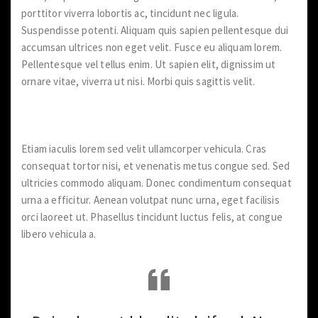
porttitor viverra lobortis ac, tincidunt nec ligula.
Suspendisse potenti. Aliquam quis sapien pellentesque dui
accumsan ultrices non eget velit. Fusce eu aliquam lorem.
Pellentesque vel tellus enim. Ut sapien elit, dignissim ut
ornare vitae, viverra ut nisi. Morbi quis sagittis velit.
Aliquam quis sapien
Etiam iaculis lorem sed velit ullamcorper vehicula. Cras
consequat tortor nisi, et venenatis metus congue sed. Sed
ultricies commodo aliquam. Donec condimentum consequat
urna a efficitur. Aenean volutpat nunc urna, eget facilisis
orci laoreet ut. Phasellus tincidunt luctus felis, at congue
libero vehicula a.