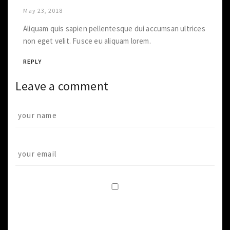
May 23, 2018
Aliquam quis sapien pellentesque dui accumsan ultrices
non eget velit. Fusce eu aliquam lorem.
REPLY
Leave a comment
Save my name, email, and website in this
browser for the next time I comment.