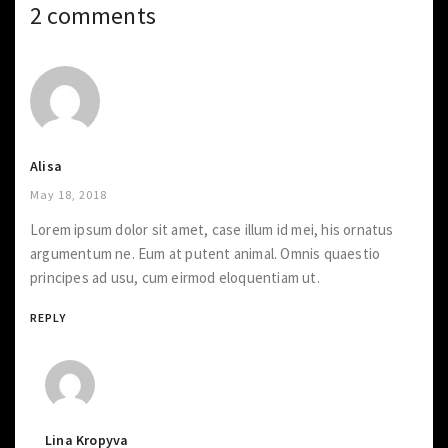
2 comments
Alisa
May 18, 2018
Lorem ipsum dolor sit amet, case illum id mei, his ornatus
argumentum ne. Eum at putent animal. Omnis quaestio
principes ad usu, cum eirmod eloquentiam ut.
REPLY
Lina Kropyva