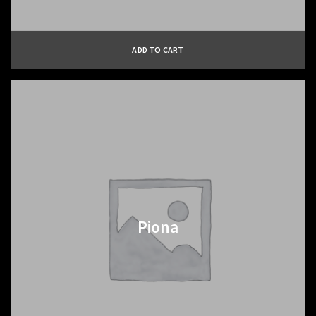
ADD TO CART
Piona
$