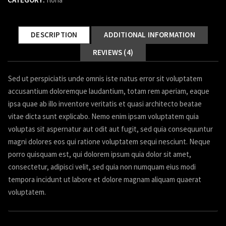
DESCRIPTION
ADDITIONAL INFORMATION
REVIEWS (4)
Sed ut perspiciatis unde omnis iste natus error sit voluptatem
accusantium doloremque laudantium, totam rem aperiam, eaque
ipsa quae ab illo inventore veritatis et quasi architecto beatae
vitae dicta sunt explicabo. Nemo enim ipsam voluptatem quia
voluptas sit aspernatur aut odit aut fugit, sed quia consequuntur
magni dolores eos qui ratione voluptatem sequi nesciunt. Neque
porro quisquam est, qui dolorem ipsum quia dolor sit amet,
consectetur, adipisci velit, sed quia non numquam eius modi
tempora incidunt ut labore et dolore magnam aliquam quaerat
voluptatem.